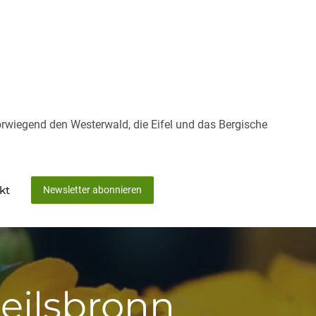
rwiegend den Westerwald, die Eifel und das Bergische
kt
Newsletter abonnieren
eilsbronn