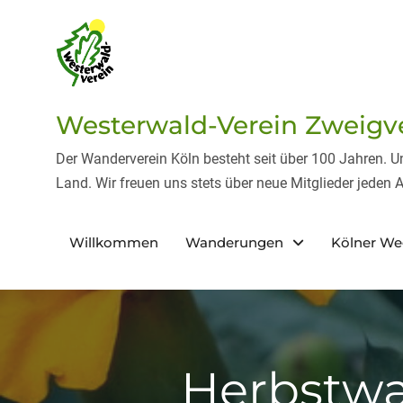
Skip
to
content
Westerwald-Verein Zweigver
Der Wanderverein Köln besteht seit über 100 Jahren. 
Land. Wir freuen uns stets über neue Mitglieder jeden A
Willkommen
Wanderungen
Kölner W
Herbstwa