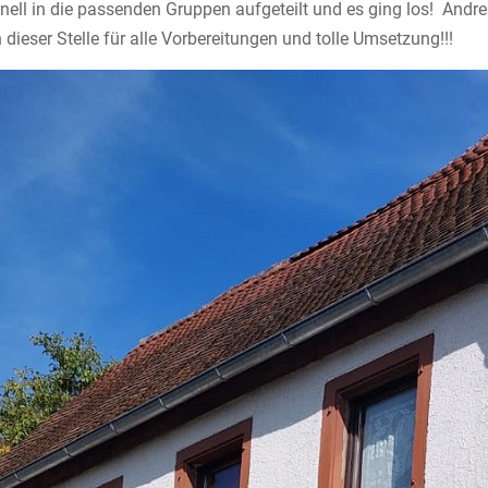
chnell in die passenden Gruppen aufgeteilt und es ging los! An
dieser Stelle für alle Vorbereitungen und tolle Umsetzung!!!