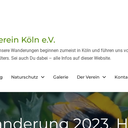
ein Köln e.V.
Unsere Wanderungen beginnen zumeist in Köln und führen uns vo
lters. Sei auch Du dabei – alle Infos auf dieser Website.
eg
Naturschutz
Galerie
Der Verein
Konta
nderung 2023, H