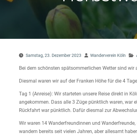
Samstag, 23. Dezember 2023
Wanderverein Köln
Bei dem schönsten spätsommerlichen Wetter sind wir 
Diesmal waren wir auf der Franken Höhe für die 4 Tage
Tag 1 (Anreise): Wir starteten unsere Reise direkt in
angekommen. Dass alle 3 Züge pünktlich waren, war ehe
Rückfahrt war pünktlich. Dafür diesmal zur Abwechsl
Wir waren 14 Wanderfreundinnen und Wanderfreunde, di
wandern bereits seit vielen Jahren, aber allesamt habe