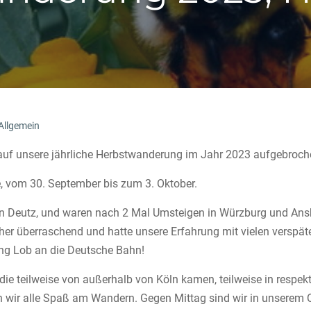
Allgemein
auf unsere jährliche Herbstwanderung im Jahr 2023 aufgebroc
, vom 30. September bis zum 3. Oktober.
 Köln Deutz, und waren nach 2 Mal Umsteigen in Würzburg und An
r überraschend und hatte unsere Erfahrung mit vielen verspäte
ung Lob an die Deutsche Bahn!
e teilweise von außerhalb von Köln kamen, teilweise in respek
n wir alle Spaß am Wandern. Gegen Mittag sind wir in unserem Qu