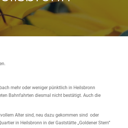
hen.
sbach mehr oder weniger pünktlich in Heilsbronn
ten Bahnfahrten diesmal nicht bestätigt. Auch die
tvollem Alter sind, neu dazu gekommen sind oder
artier in Heilsbronn in der Gaststätte „Goldener Stern“