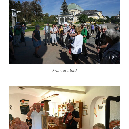
Franzensbad