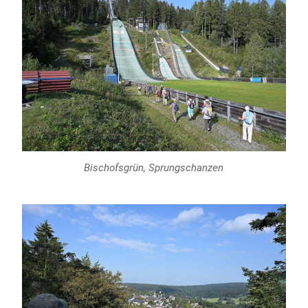
Bischofsgrün, Sprungschanzen