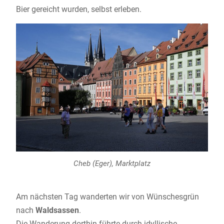
Bier gereicht wurden, selbst erleben.
Cheb (Eger), Marktplatz
Am nächsten Tag wanderten wir von Wünschesgrün
nach
Waldsassen
.
Die Wanderung dorthin führte durch idyllische