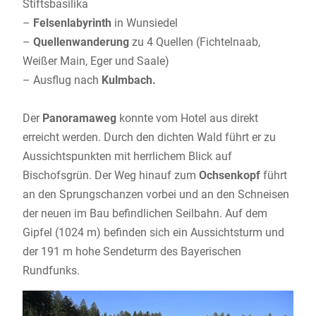
Stiftsbasilika
–
Felsenlabyrinth
in Wunsiedel
–
Quellenwanderung
zu 4 Quellen (Fichtelnaab,
Weißer Main, Eger und Saale)
– Ausflug nach
Kulmbach.
Der
Panoramaweg
konnte vom Hotel aus direkt
erreicht werden. Durch den dichten Wald führt er zu
Aussichtspunkten mit herrlichem Blick auf
Bischofsgrün. Der Weg hinauf zum
Ochsenkopf
führt
an den Sprungschanzen vorbei und an den Schneisen
der neuen im Bau befindlichen Seilbahn. Auf dem
Gipfel (1024 m) befinden sich ein Aussichtsturm und
der 191 m hohe Sendeturm des Bayerischen
Rundfunks.