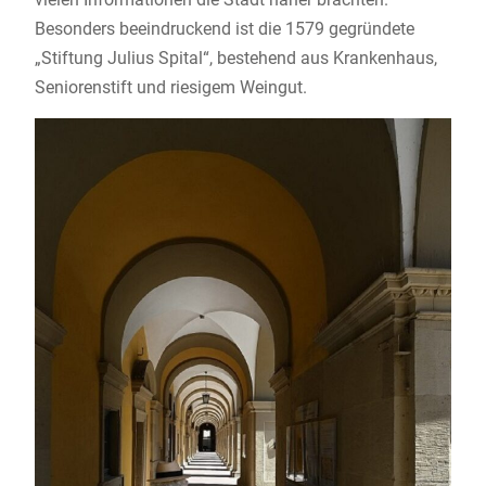
Besonders beeindruckend ist die 1579 gegründete
„Stiftung Julius Spital“, bestehend aus Krankenhaus,
Seniorenstift und riesigem Weingut.