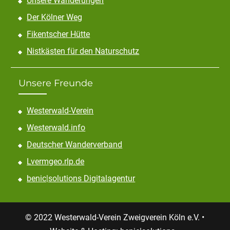
Unsere Wanderungen
Der Kölner Weg
Fikentscher Hütte
Nistkästen für den Naturschutz
Unsere Freunde
Westerwald-Verein
Westerwald.info
Deutscher Wanderverband
Lvermgeo.rlp.de
benic|solutions Digitalagentur
© 2022 Westerwald-Verein Zweigverein Köln e.V. •