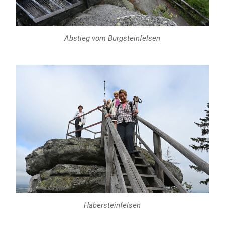
Abstieg vom Burgsteinfelsen
Habersteinfelsen