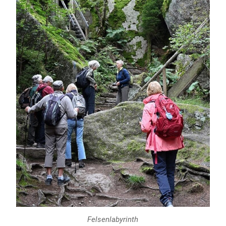
Felsenlabyrinth