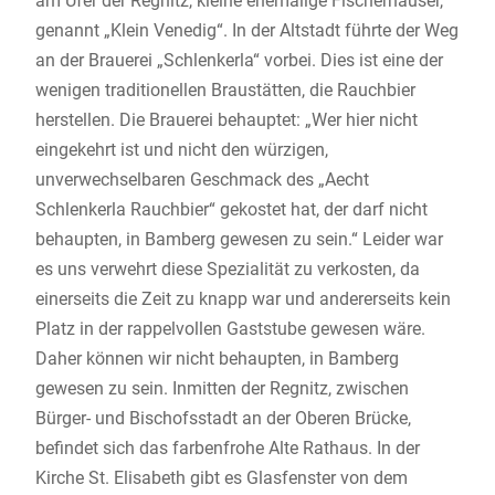
am Ufer der Regnitz, kleine ehemalige Fischerhäuser,
genannt „Klein Venedig“. In der Altstadt führte der Weg
an der Brauerei „Schlenkerla“ vorbei. Dies ist eine der
wenigen traditionellen Braustätten, die Rauchbier
herstellen. Die Brauerei behauptet: „Wer hier nicht
eingekehrt ist und nicht den würzigen,
unverwechselbaren Geschmack des „Aecht
Schlenkerla Rauchbier“ gekostet hat, der darf nicht
behaupten, in Bamberg gewesen zu sein.“ Leider war
es uns verwehrt diese Spezialität zu verkosten, da
einerseits die Zeit zu knapp war und andererseits kein
Platz in der rappelvollen Gaststube gewesen wäre.
Daher können wir nicht behaupten, in Bamberg
gewesen zu sein. Inmitten der Regnitz, zwischen
Bürger- und Bischofsstadt an der Oberen Brücke,
befindet sich das farbenfrohe Alte Rathaus. In der
Kirche St. Elisabeth gibt es Glasfenster von dem