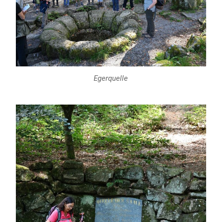
Egerquelle