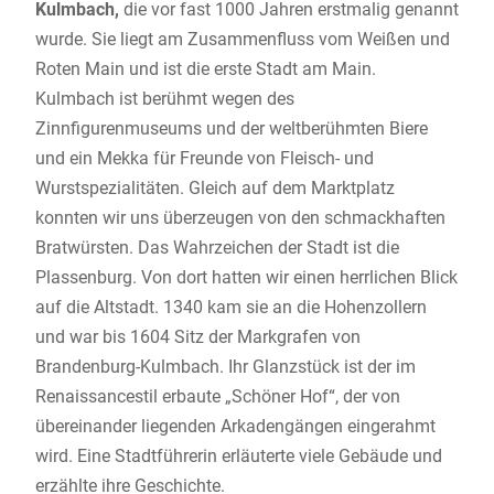
Kulmbach,
die vor fast 1000 Jahren erstmalig genannt
wurde. Sie liegt am Zusammenfluss vom Weißen und
Roten Main und ist die erste Stadt am Main.
Kulmbach ist berühmt wegen des
Zinnfigurenmuseums und der weltberühmten Biere
und ein Mekka für Freunde von Fleisch- und
Wurstspezialitäten. Gleich auf dem Marktplatz
konnten wir uns überzeugen von den schmackhaften
Bratwürsten. Das Wahrzeichen der Stadt ist die
Plassenburg. Von dort hatten wir einen herrlichen Blick
auf die Altstadt. 1340 kam sie an die Hohenzollern
und war bis 1604 Sitz der Markgrafen von
Brandenburg-Kulmbach. Ihr Glanzstück ist der im
Renaissancestil erbaute „Schöner Hof“, der von
übereinander liegenden Arkadengängen eingerahmt
wird. Eine Stadtführerin erläuterte viele Gebäude und
erzählte ihre Geschichte.