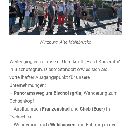
Würzburg, Alte Mainbrücke
Weiter ging es zu unserer Unterkunft „Hotel Kaiseralm“
in Bischofsgrün. Dieser Standort erwies sich als
vorteilhafter Ausgangspunkt für unsere
Unternehmungen:
–
Panoramaweg um Bischofsgrün,
Wanderung zum
Ochsenkopf
– Ausflug nach
Franzensbad
und
Cheb (Eger)
in
Tschechien
– Wanderung nach
Waldsassen
und Führung in der