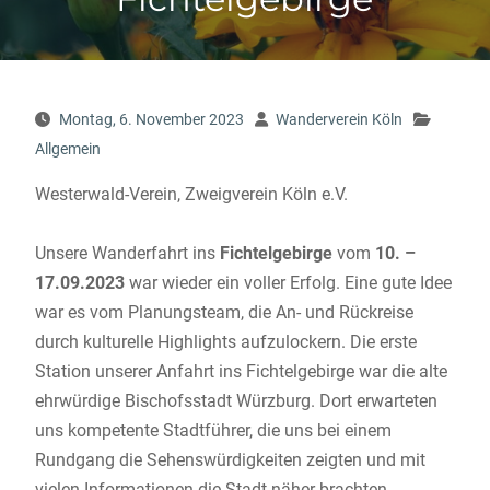
Montag, 6. November 2023
Wanderverein Köln
Allgemein
Westerwald-Verein, Zweigverein Köln e.V.
Unsere Wanderfahrt ins
Fichtelgebirge
vom
10. –
17.09.2023
war wieder ein voller Erfolg. Eine gute Idee
war es vom Planungsteam, die An- und Rückreise
durch kulturelle Highlights aufzulockern. Die erste
Station unserer Anfahrt ins Fichtelgebirge war die alte
ehrwürdige Bischofsstadt Würzburg. Dort erwarteten
uns kompetente Stadtführer, die uns bei einem
Rundgang die Sehenswürdigkeiten zeigten und mit
vielen Informationen die Stadt näher brachten.