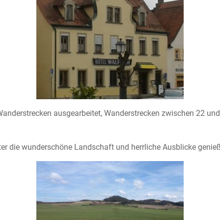
Wanderstrecken ausgearbeitet, Wanderstrecken zwischen 22 und 
ter die wunderschöne Landschaft und herrliche Ausblicke genie