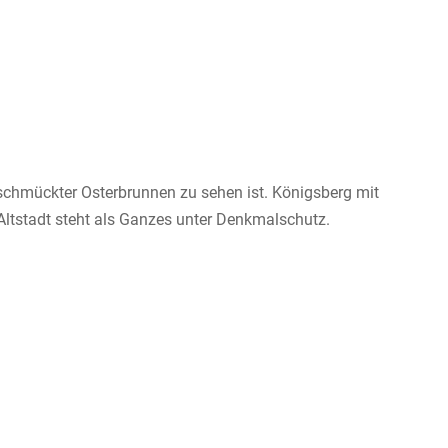
schmückter Osterbrunnen zu sehen ist. Königsberg mit
 Altstadt steht als Ganzes unter Denkmalschutz.