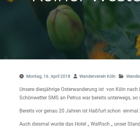
Montag, 16. April 2018
Wanderverein Köln
Wander
Unsere diesjährige Osterwanderung ist von Köln nac
Schönwetter SMS an Petrus war bereits unterwegs, so 
Bereits vor genau 20 Jahren ist Haßfurt schon einma
Auch diesmal wurde das Hotel „ Walfisch „ unser Stand