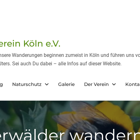
ein Köln e.V.
Unsere Wanderungen beginnen zumeist in Köln und führen uns vo
lters. Sei auch Du dabei – alle Infos auf dieser Website.
eg
Naturschutz
Galerie
Der Verein
Konta
rwälder wandern