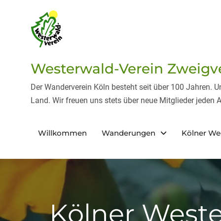
Skip
to
content
Westerwald-Verein Zweigver
Der Wanderverein Köln besteht seit über 100 Jahren. 
Land. Wir freuen uns stets über neue Mitglieder jeden A
Willkommen
Wanderungen
Kölner W
Kölner Weste