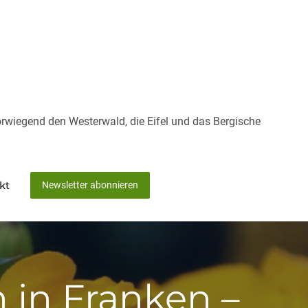
rwiegend den Westerwald, die Eifel und das Bergische
kt
Newsletter abonnieren
 in Franken –