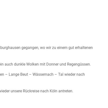
iaburghausen gegangen, wo wir zu einem gut erhaltenen
ein auch dunkle Wolken mit Donner und Regengüssen.
ngen – Lange Beut – Wässernach – Tal wieder nach
ieder unsere Rückreise nach Köln antreten.