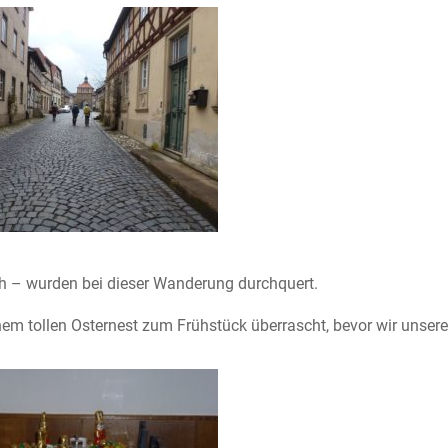
h – wurden bei dieser Wanderung durchquert.
inem tollen Osternest zum Frühstück überrascht, bevor wir unse