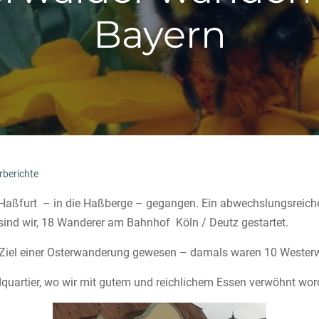
Bayern
berichte
h Haßfurt – in die Haßberge – gegangen. Ein abwechslungsrei
sind wir, 18 Wanderer am Bahnhof Köln / Deutz gestartet.
l Ziel einer Osterwanderung gewesen – damals waren 10 Westerw
quartier, wo wir mit gutem und reichlichem Essen verwöhnt wor