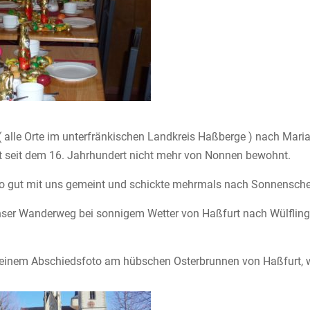
 ( alle Orte im unterfränkischen Landkreis Haßberge ) nach Mar
st seit dem 16. Jahrhundert nicht mehr von Nonnen bewohnt.
 so gut mit uns gemeint und schickte mehrmals nach Sonnensch
 unser Wanderweg bei sonnigem Wetter von Haßfurt nach Wülfli
 einem Abschiedsfoto am hübschen Osterbrunnen von Haßfurt, w