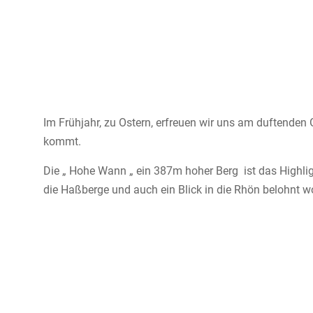
Im Frühjahr, zu Ostern, erfreuen wir uns am duftende
kommt.
Die „ Hohe Wann „ ein 387m hoher Berg ist das Highli
die Haßberge und auch ein Blick in die Rhön belohnt w