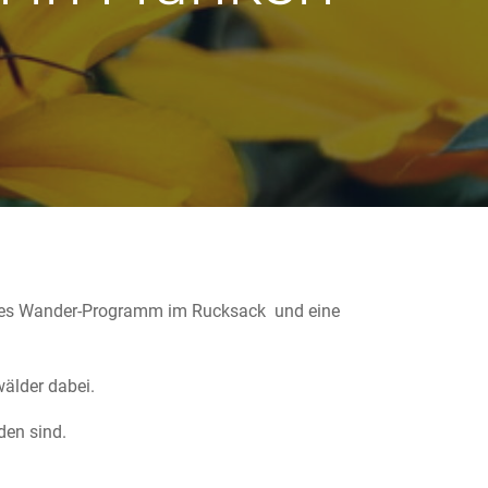
ches Wander-Programm im Rucksack und eine
älder dabei.
den sind.