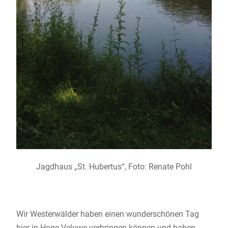
Jagdhaus „St. Hubertus“, Foto: Renate Pohl
Wir Westerwälder haben einen wunderschönen Tag
hier in Hoge Veluwe verbringen können und haben,