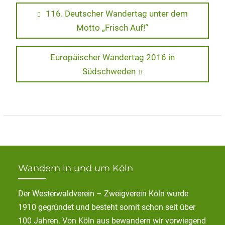
Beitragsnavigation
Previous
116. Deutscher Wandertag unter dem
post:
Motto „Frisch Auf!“
Next
Europäischer Wandertag 2016 in
post:
Südschweden
Wandern in und um Köln
Der Westerwaldverein – Zweigverein Köln wurde
1910 gegründet und besteht somit schon seit über
100 Jahren. Von Köln aus bewandern wir vorwiegend