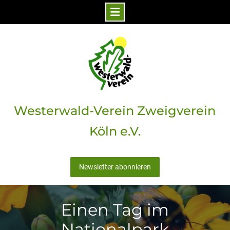
Skip
to
content
Westerwald-Verein Zweigverein
Köln e.V.
Newsletter abonnieren
Einen Tag im
Nationalpark