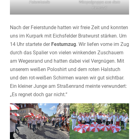
Feierstunde
Wimpelgruppe aus dem
Remstal
Nach der Feierstunde hatten wir freie Zeit und konnten
uns im Kurpark mit Eichsfelder Bratwurst stärken. Um
14 Uhr startete der
Festumzug
. Wir liefen vorne im Zug
durch das Spalier von vielen winkenden Zuschauern
am Wegesrand und hatten dabei viel Vergnügen. Mit
unserem weißen Poloshirt und dem roten Halstuch
und den rot-weißen Schirmen waren wir gut sichtbar.
Ein kleiner Junge am Straßenrand meinte verwundert:
„Es regnet doch gar nicht.“