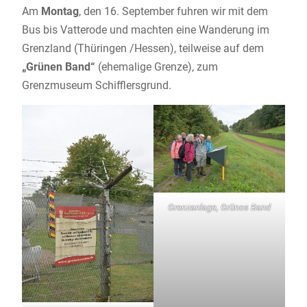
Am
Montag
, den 16. September fuhren wir mit dem
Bus bis Vatterode und machten eine Wanderung im
Grenzland (Thüringen /Hessen), teilweise auf dem
„Grünen
Band“
(ehemalige Grenze), zum
Grenzmuseum Schifflersgrund.
Grenzanlage, Grünes Band