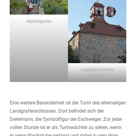
Sophiengarten
Landgrafenschloss
Dietemann
Eine weitere Besonderheit ist der Turm des ehemaligen
Landgrafenschlosses. Dort befindet sich der
Dietemann, die Symbolfigur der Eschweger. Zur jeder
vollen Stunde ist er als Turmwächter zu sehen, wenn
er seine Wachstube verlässt und dabei in sein Horn