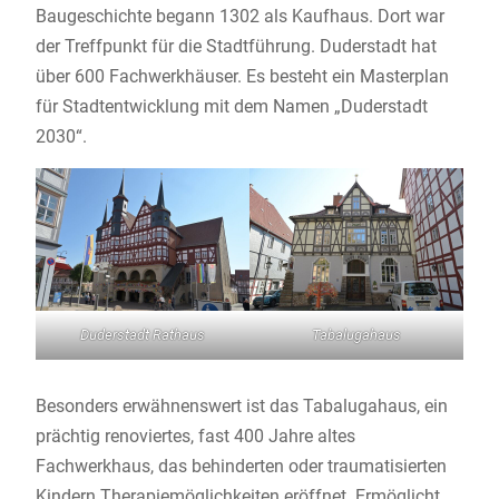
Baugeschichte begann 1302 als Kaufhaus. Dort war
der Treffpunkt für die Stadtführung. Duderstadt hat
über 600 Fachwerkhäuser. Es besteht ein Masterplan
für Stadtentwicklung mit dem Namen „Duderstadt
2030“.
Duderstadt Rathaus
Tabalugahaus
Besonders erwähnenswert ist das Tabalugahaus, ein
prächtig renoviertes, fast 400 Jahre altes
Fachwerkhaus, das behinderten oder traumatisierten
Kindern Therapiemöglichkeiten eröffnet. Ermöglicht