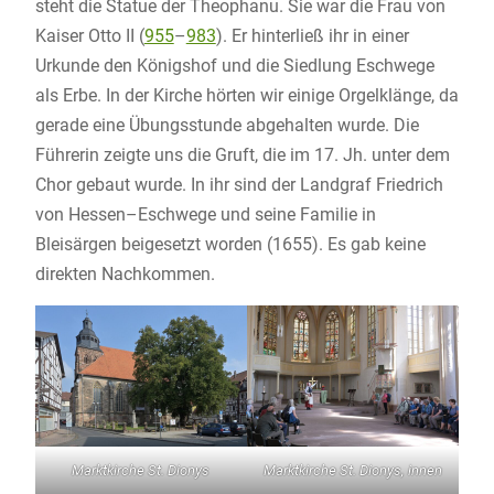
steht die Statue der Theophanu. Sie war die Frau von
Kaiser Otto II (
955
–
983
). Er hinterließ ihr in einer
Urkunde den Königshof und die Siedlung Eschwege
als Erbe. In der Kirche hörten wir einige Orgelklänge, da
gerade eine Übungsstunde abgehalten wurde. Die
Führerin zeigte uns die Gruft, die im 17. Jh. unter dem
Chor gebaut wurde. In ihr sind der Landgraf Friedrich
von Hessen–Eschwege und seine Familie in
Bleisärgen beigesetzt worden (1655). Es gab keine
direkten Nachkommen.
Marktkirche St. Dionys
Marktkirche St. Dionys, innen