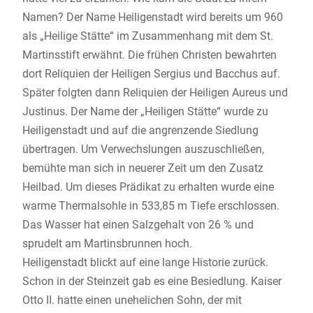
Namen? Der Name Heiligenstadt wird bereits um 960
als „Heilige Stätte“ im Zusammenhang mit dem St.
Martinsstift erwähnt. Die frühen Christen bewahrten
dort Reliquien der Heiligen Sergius und Bacchus auf.
Später folgten dann Reliquien der Heiligen Aureus und
Justinus. Der Name der „Heiligen Stätte“ wurde zu
Heiligenstadt und auf die angrenzende Siedlung
übertragen. Um Verwechslungen auszuschließen,
bemühte man sich in neuerer Zeit um den Zusatz
Heilbad. Um dieses Prädikat zu erhalten wurde eine
warme Thermalsohle in 533,85 m Tiefe erschlossen.
Das Wasser hat einen Salzgehalt von 26 % und
sprudelt am Martinsbrunnen hoch.
Heiligenstadt blickt auf eine lange Historie zurück.
Schon in der Steinzeit gab es eine Besiedlung. Kaiser
Otto II. hatte einen unehelichen Sohn, der mit