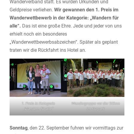
Wanderverband statt. Es wurden Urkunden und
Geldpreise verliehen.
Wir gewannen den 1. Preis im
Wanderwettbewerb in der Kategorie: „Wandern für
alle“.
Das ist eine große Ehre. Jede und jeder von uns
erhielt noch ein besonderes
„Wanderwettbewerbsabzeichen“. Später als geplant
traten wir die Rückfahrt ins Hotel an.
1. Preis in Kategorie
Wandergruppe vor der Bühne
„Wandern für alle“
im Kurpark
Sonntag
, den 22. September fuhren wir vormittags zur