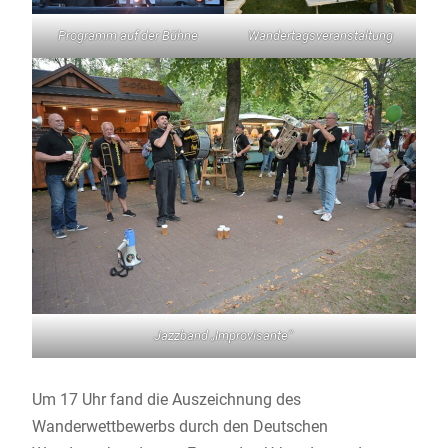
Programm auf der Bühne
Wandertagsveranstaltung
Jazzband „Improvisante“
Um 17 Uhr fand die Auszeichnung des
Wanderwettbewerbs durch den Deutschen