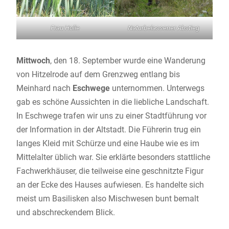
Frau Holle
Naturbelassener Abstieg
Mittwoch
, den 18. September wurde eine Wanderung
von Hitzelrode auf dem Grenzweg entlang bis
Meinhard nach
Eschwege
unternommen. Unterwegs
gab es schöne Aussichten in die liebliche Landschaft.
In Eschwege trafen wir uns zu einer Stadtführung vor
der Information in der Altstadt. Die Führerin trug ein
langes Kleid mit Schürze und eine Haube wie es im
Mittelalter üblich war. Sie erklärte besonders stattliche
Fachwerkhäuser, die teilweise eine geschnitzte Figur
an der Ecke des Hauses aufwiesen. Es handelte sich
meist um Basilisken also Mischwesen bunt bemalt
und abschreckendem Blick.