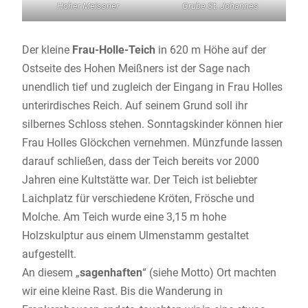
Hoher Meissner
Grube St. Johannes
Der kleine
Frau-Holle-Teich
in 620 m Höhe auf der
Ostseite des Hohen Meißners ist der Sage nach
unendlich tief und zugleich der Eingang in Frau Holles
unterirdisches Reich. Auf seinem Grund soll ihr
silbernes Schloss stehen. Sonntagskinder können hier
Frau Holles Glöckchen vernehmen. Münzfunde lassen
darauf schließen, dass der Teich bereits vor 2000
Jahren eine Kultstätte war. Der Teich ist beliebter
Laichplatz für verschiedene Kröten, Frösche und
Molche. Am Teich wurde eine 3,15 m hohe
Holzskulptur aus einem Ulmenstamm gestaltet
aufgestellt.
An diesem „
sagenhaften
“ (siehe Motto) Ort machten
wir eine kleine Rast. Bis die Wanderung in