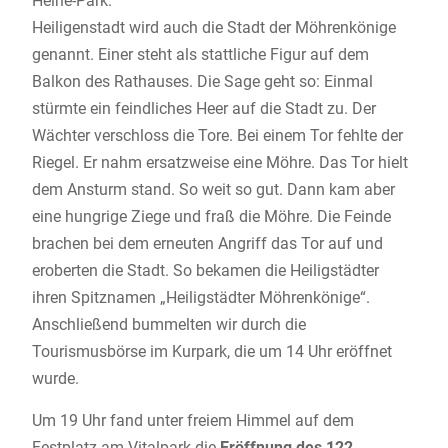
Heine-Park.
Heiligenstadt wird auch die Stadt der Möhrenkönige
genannt. Einer steht als stattliche Figur auf dem
Balkon des Rathauses. Die Sage geht so: Einmal
stürmte ein feindliches Heer auf die Stadt zu. Der
Wächter verschloss die Tore. Bei einem Tor fehlte der
Riegel. Er nahm ersatzweise eine Möhre. Das Tor hielt
dem Ansturm stand. So weit so gut. Dann kam aber
eine hungrige Ziege und fraß die Möhre. Die Feinde
brachen bei dem erneuten Angriff das Tor auf und
eroberten die Stadt. So bekamen die Heiligstädter
ihren Spitznamen „Heiligstädter Möhrenkönige“.
Anschließend bummelten wir durch die
Tourismusbörse im Kurpark, die um 14 Uhr eröffnet
wurde.
Um 19 Uhr fand unter freiem Himmel auf dem
Festplatz am Vitalpark die
Eröffnung
des 122.