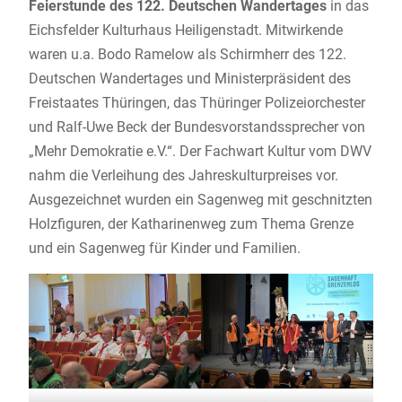
Feierstunde des 122.
Deutschen Wandertages
in das
Eichsfelder Kulturhaus Heiligenstadt. Mitwirkende
waren u.a. Bodo Ramelow als Schirmherr des 122.
Deutschen Wandertages und Ministerpräsident des
Freistaates Thüringen, das Thüringer Polizeiorchester
und Ralf-Uwe Beck der Bundesvorstandssprecher von
„Mehr Demokratie e.V.“. Der Fachwart Kultur vom DWV
nahm die Verleihung des Jahreskulturpreises vor.
Ausgezeichnet wurden ein Sagenweg mit geschnitzten
Holzfiguren, der Katharinenweg zum Thema Grenze
und ein Sagenweg für Kinder und Familien.