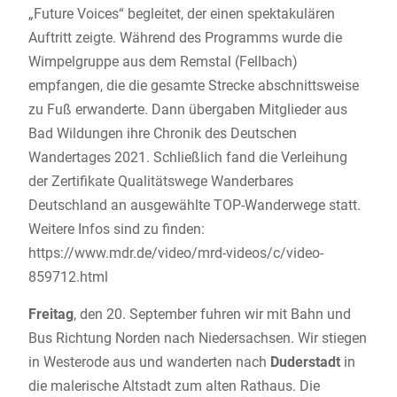
„Future Voices“ begleitet, der einen spektakulären
Auftritt zeigte. Während des Programms wurde die
Wimpelgruppe aus dem Remstal (Fellbach)
empfangen, die die gesamte Strecke abschnittsweise
zu Fuß erwanderte. Dann übergaben Mitglieder aus
Bad Wildungen ihre Chronik des Deutschen
Wandertages 2021. Schließlich fand die Verleihung
der Zertifikate Qualitätswege Wanderbares
Deutschland an ausgewählte TOP-Wanderwege statt.
Weitere Infos sind zu finden:
https://www.mdr.de/video/mrd-videos/c/video-
859712.html
Freitag
, den 20. September fuhren wir mit Bahn und
Bus Richtung Norden nach Niedersachsen. Wir stiegen
in Westerode aus und wanderten nach
Duderstadt
in
die malerische Altstadt zum alten Rathaus. Die